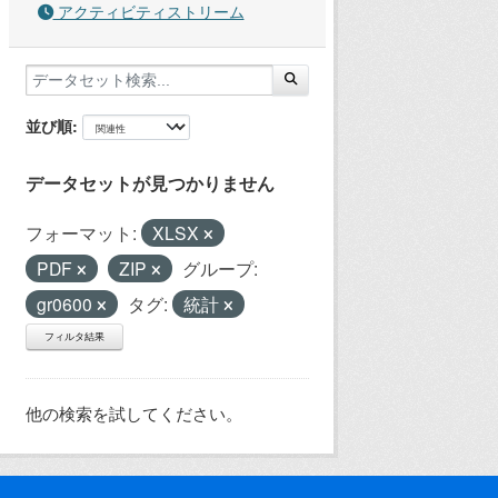
アクティビティストリーム
並び順
データセットが見つかりません
フォーマット:
XLSX
PDF
ZIP
グループ:
gr0600
タグ:
統計
フィルタ結果
他の検索を試してください。