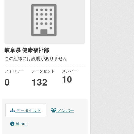
岐阜県 健康福祉部
この組織には説明がありません
フォロワー
データセット
メンバー
10
0
132
データセット
メンバー
About