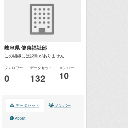
岐阜県 健康福祉部
この組織には説明がありません
フォロワー
データセット
メンバー
10
0
132
データセット
メンバー
About