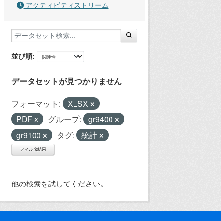
アクティビティストリーム
並び順
データセットが見つかりません
フォーマット:
XLSX
PDF
グループ:
gr9400
gr9100
タグ:
統計
フィルタ結果
他の検索を試してください。