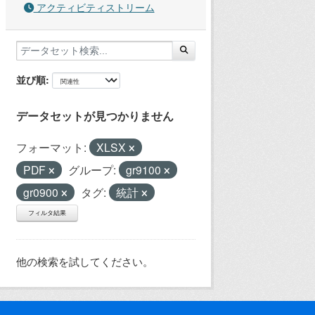
アクティビティストリーム
並び順
データセットが見つかりません
フォーマット:
XLSX
PDF
グループ:
gr9100
gr0900
タグ:
統計
フィルタ結果
他の検索を試してください。