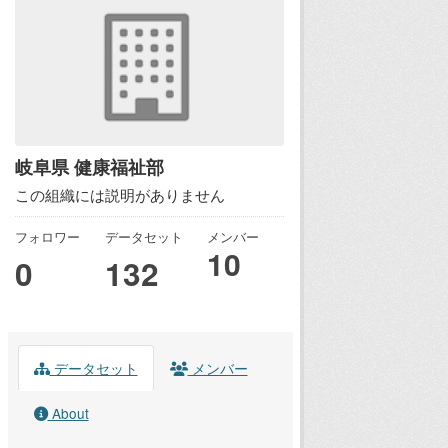
岐阜県 健康福祉部
この組織には説明がありません
フォロワー
データセット
メンバー
10
0
132
データセット
メンバー
About