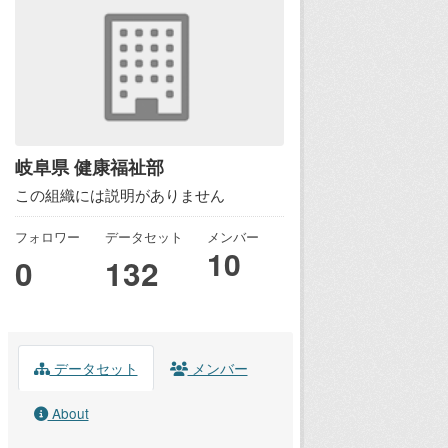
岐阜県 健康福祉部
この組織には説明がありません
フォロワー
データセット
メンバー
10
0
132
データセット
メンバー
About