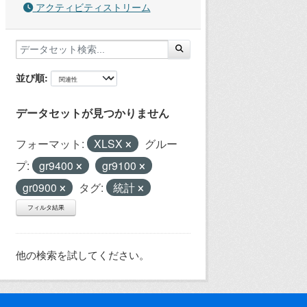
アクティビティストリーム
並び順
データセットが見つかりません
フォーマット:
XLSX
グルー
プ:
gr9400
gr9100
gr0900
タグ:
統計
フィルタ結果
他の検索を試してください。