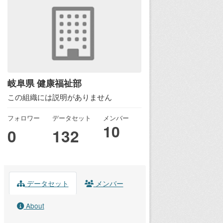
岐阜県 健康福祉部
この組織には説明がありません
フォロワー
データセット
メンバー
10
0
132
データセット
メンバー
About