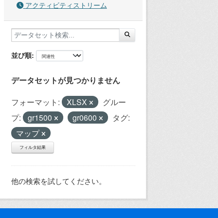
アクティビティストリーム
並び順
データセットが見つかりません
フォーマット:
XLSX
グルー
プ:
gr1500
gr0600
タグ:
マップ
フィルタ結果
他の検索を試してください。