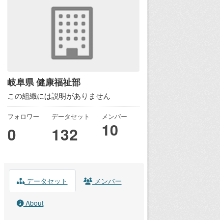
岐阜県 健康福祉部
この組織には説明がありません
フォロワー
データセット
メンバー
10
0
132
データセット
メンバー
About