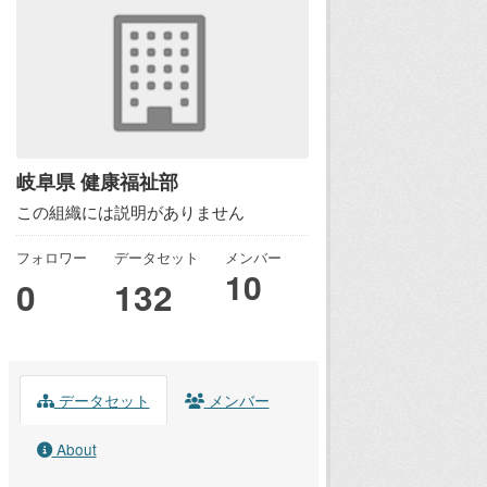
岐阜県 健康福祉部
この組織には説明がありません
フォロワー
データセット
メンバー
10
0
132
データセット
メンバー
About