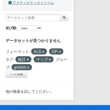
アクティビティストリーム
並び順
データセットが見つかりません
フォーマット:
XLS
ZIP
タグ:
統計
マップ
グルー
プ:
gr0900
フィルタ結果
他の検索を試してください。