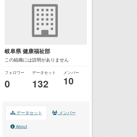
岐阜県 健康福祉部
この組織には説明がありません
フォロワー
データセット
メンバー
10
0
132
データセット
メンバー
About