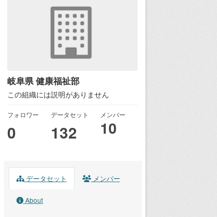
岐阜県 健康福祉部
この組織には説明がありません
フォロワー
データセット
メンバー
10
0
132
データセット
メンバー
About