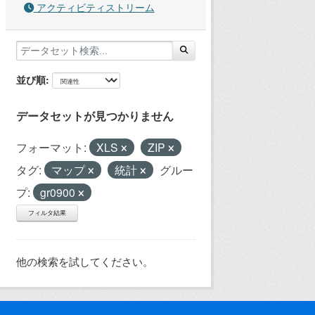
アクティビティストリーム
並び順
データセットが見つかりません
フォーマット:
XLS
ZIP
タグ:
マップ
統計
グルー
プ:
gr0900
フィルタ結果
他の検索を試してください。