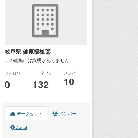
岐阜県 健康福祉部
この組織には説明がありません
フォロワー
データセット
メンバー
10
0
132
データセット
メンバー
About