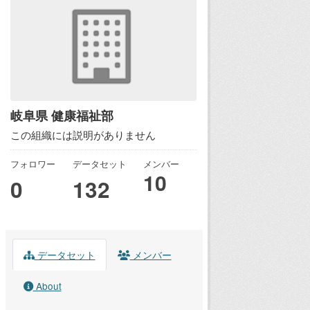
岐阜県 健康福祉部
この組織には説明がありません
フォロワー
データセット
メンバー
10
0
132
データセット
メンバー
About