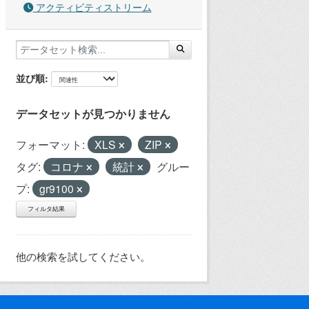
アクティビティストリーム
並び順
データセットが見つかりません
フォーマット:
XLS
ZIP
タグ:
コロナ
統計
グルー
プ:
gr9100
フィルタ結果
他の検索を試してください。