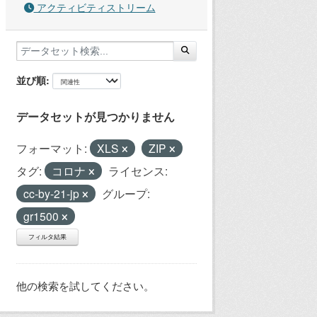
アクティビティストリーム
並び順
データセットが見つかりません
フォーマット:
XLS
ZIP
タグ:
コロナ
ライセンス:
cc-by-21-jp
グループ:
gr1500
フィルタ結果
他の検索を試してください。