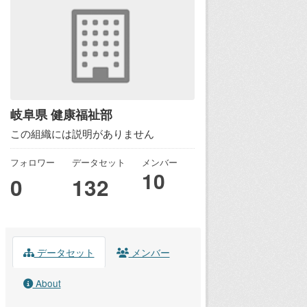
岐阜県 健康福祉部
この組織には説明がありません
フォロワー
データセット
メンバー
10
0
132
データセット
メンバー
About