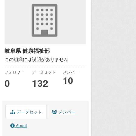
岐阜県 健康福祉部
この組織には説明がありません
フォロワー
データセット
メンバー
10
0
132
データセット
メンバー
About