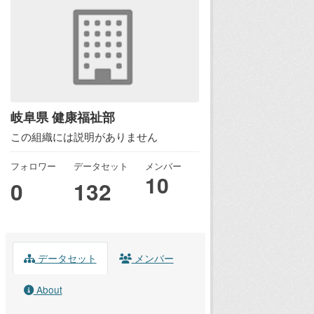
岐阜県 健康福祉部
この組織には説明がありません
フォロワー
データセット
メンバー
10
0
132
データセット
メンバー
About