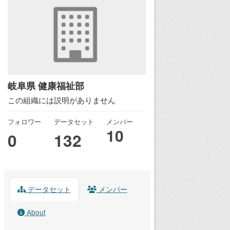
岐阜県 健康福祉部
この組織には説明がありません
フォロワー
データセット
メンバー
10
0
132
データセット
メンバー
About