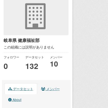
岐阜県 健康福祉部
この組織には説明がありません
フォロワー
データセット
メンバー
10
0
132
データセット
メンバー
About