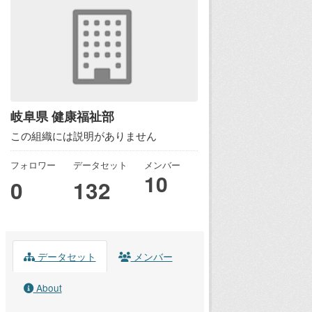
岐阜県 健康福祉部
この組織には説明がありません
フォロワー
データセット
メンバー
10
0
132
データセット
メンバー
About