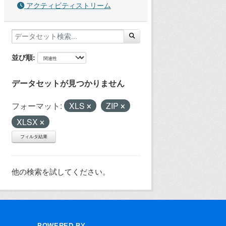
アクティビティストリーム
並び順
データセットが見つかりません
フォーマット:
XLS
ZIP
XLSX
フィルタ結果
他の検索を試してください。