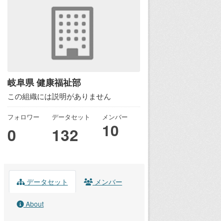
岐阜県 健康福祉部
この組織には説明がありません
フォロワー
データセット
メンバー
10
0
132
データセット
メンバー
About