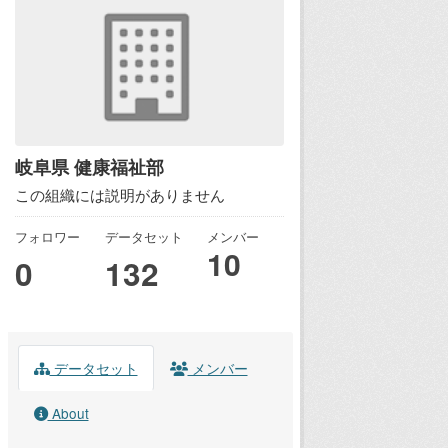
岐阜県 健康福祉部
この組織には説明がありません
フォロワー
データセット
メンバー
10
0
132
データセット
メンバー
About