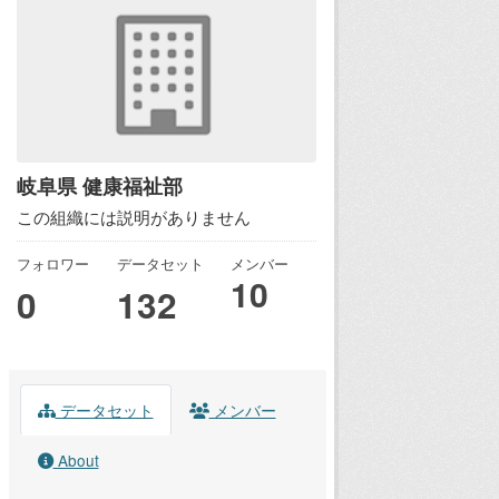
岐阜県 健康福祉部
この組織には説明がありません
フォロワー
データセット
メンバー
10
0
132
データセット
メンバー
About