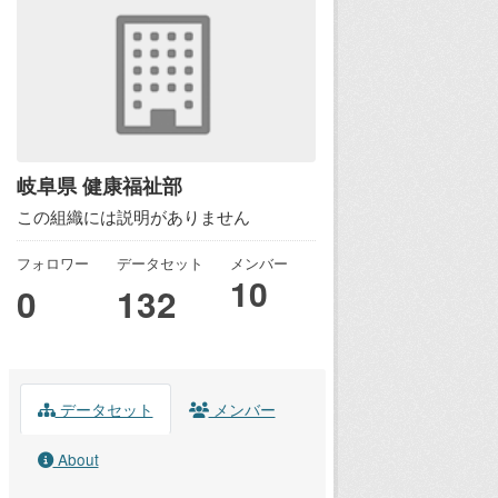
岐阜県 健康福祉部
この組織には説明がありません
フォロワー
データセット
メンバー
10
0
132
データセット
メンバー
About