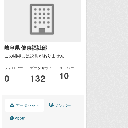
岐阜県 健康福祉部
この組織には説明がありません
フォロワー
データセット
メンバー
10
0
132
データセット
メンバー
About