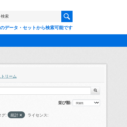
9件のデータ・セットから検索可能です
ストリーム
並び順
タグ:
統計
ライセンス: