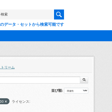
9件のデータ・セットから検索可能です
ストリーム
並び順
500
ライセンス: