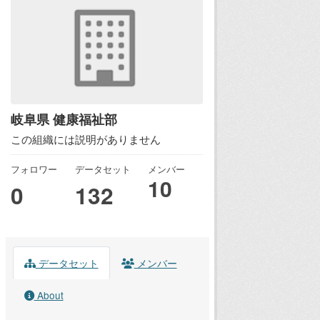
岐阜県 健康福祉部
この組織には説明がありません
フォロワー
データセット
メンバー
10
0
132
データセット
メンバー
About