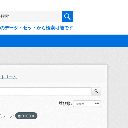
9件のデータ・セットから検索可能です
ストリーム
並び順
グループ:
gr9100