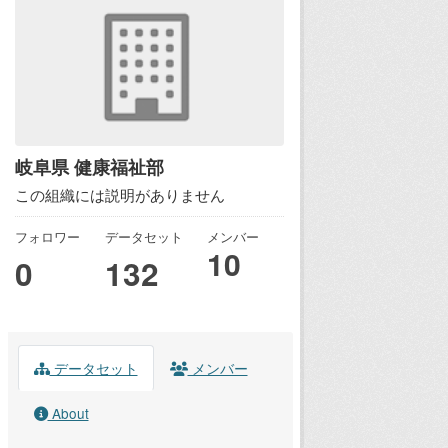
岐阜県 健康福祉部
この組織には説明がありません
フォロワー
データセット
メンバー
10
0
132
データセット
メンバー
About