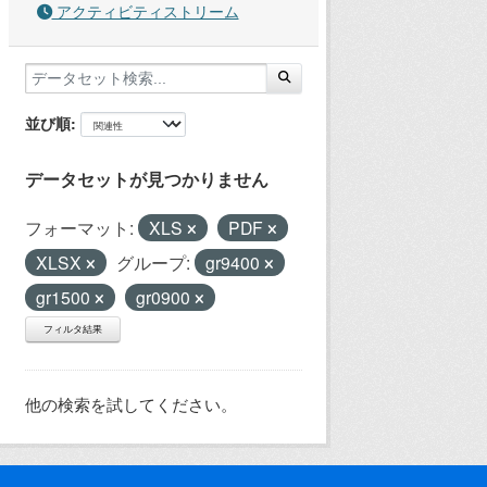
アクティビティストリーム
並び順
データセットが見つかりません
フォーマット:
XLS
PDF
XLSX
グループ:
gr9400
gr1500
gr0900
フィルタ結果
他の検索を試してください。