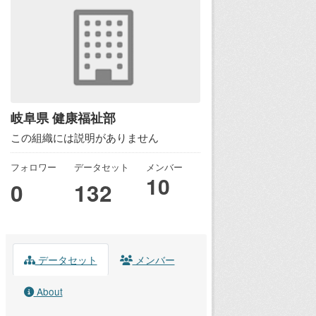
岐阜県 健康福祉部
この組織には説明がありません
フォロワー
データセット
メンバー
10
0
132
データセット
メンバー
About