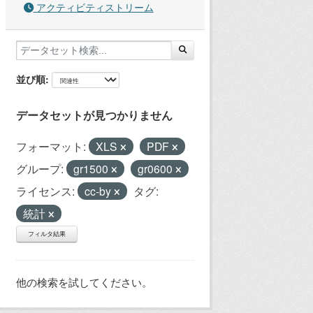
アクティビティストリーム
並び順
データセットが見つかりません
フォーマット:
XLS
PDF
グループ:
gr1500
gr0600
ライセンス:
cc-by
タグ:
統計
フィルタ結果
他の検索を試してください。