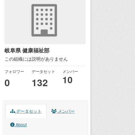
岐阜県 健康福祉部
この組織には説明がありません
フォロワー
データセット
メンバー
10
0
132
データセット
メンバー
About