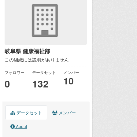
岐阜県 健康福祉部
この組織には説明がありません
フォロワー
データセット
メンバー
10
0
132
データセット
メンバー
About