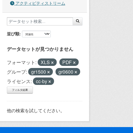
アクティビティストリーム
並び順
データセットが見つかりません
フォーマット:
XLS
PDF
グループ:
gr1500
gr0600
ライセンス:
cc-by
フィルタ結果
他の検索を試してください。