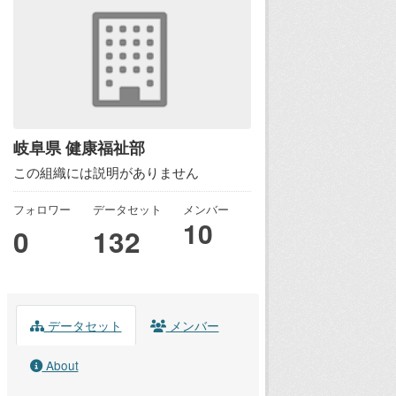
岐阜県 健康福祉部
この組織には説明がありません
フォロワー
データセット
メンバー
10
0
132
データセット
メンバー
About