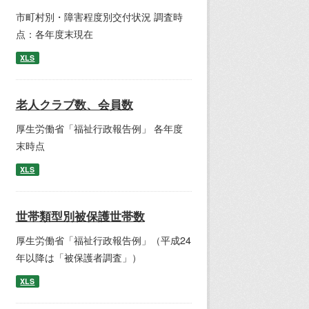
市町村別・障害程度別交付状況 調査時
点：各年度末現在
XLS
老人クラブ数、会員数
厚生労働省「福祉行政報告例」 各年度
末時点
XLS
世帯類型別被保護世帯数
厚生労働省「福祉行政報告例」（平成24
年以降は「被保護者調査」）
XLS