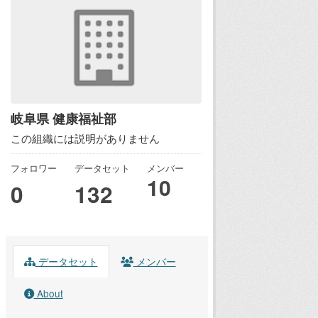
岐阜県 健康福祉部
この組織には説明がありません
フォロワー
データセット
メンバー
10
0
132
データセット
メンバー
About