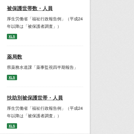
被保護世帯数・人員
厚生労働省「福祉行政報告例」（平成24
年以降は「被保護者調査」）
XLS
薬局数
県薬務水道課「薬事監視四半期報告」
XLS
扶助別被保護世帯・人員
厚生労働省「福祉行政報告例」（平成24
年以降は「被保護者調査」）
XLS