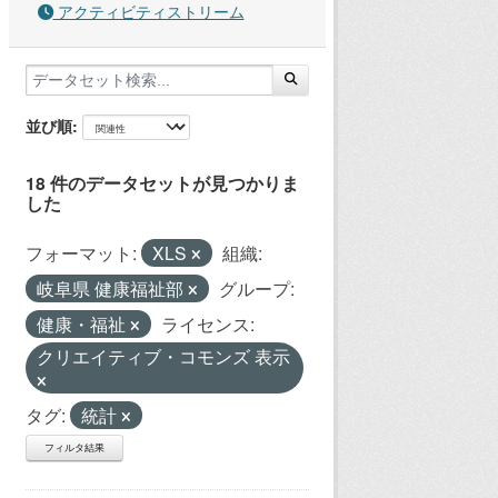
アクティビティストリーム
並び順
18 件のデータセットが見つかりま
した
フォーマット:
XLS
組織:
岐阜県 健康福祉部
グループ:
健康・福祉
ライセンス:
クリエイティブ・コモンズ 表示
タグ:
統計
フィルタ結果