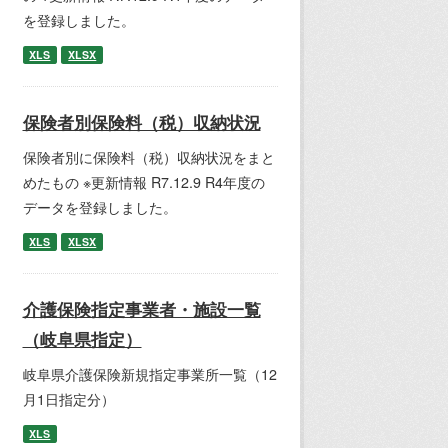
を登録しました。
XLS
XLSX
保険者別保険料（税）収納状況
保険者別に保険料（税）収納状況をまと
めたもの ※更新情報 R7.12.9 R4年度の
データを登録しました。
XLS
XLSX
介護保険指定事業者・施設一覧
（岐阜県指定）
岐阜県介護保険新規指定事業所一覧（12
月1日指定分）
XLS