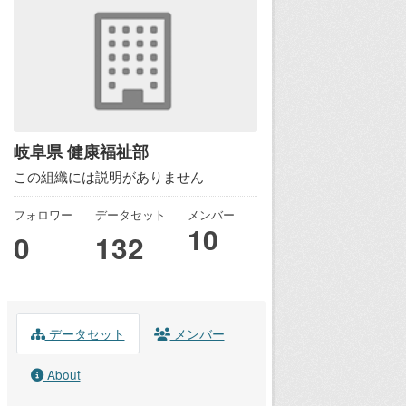
岐阜県 健康福祉部
この組織には説明がありません
フォロワー
データセット
メンバー
10
0
132
データセット
メンバー
About