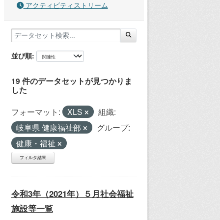
アクティビティストリーム
並び順
19 件のデータセットが見つかりま
した
フォーマット:
XLS
組織:
岐阜県 健康福祉部
グループ:
健康・福祉
フィルタ結果
令和3年（2021年）５月社会福祉
施設等一覧