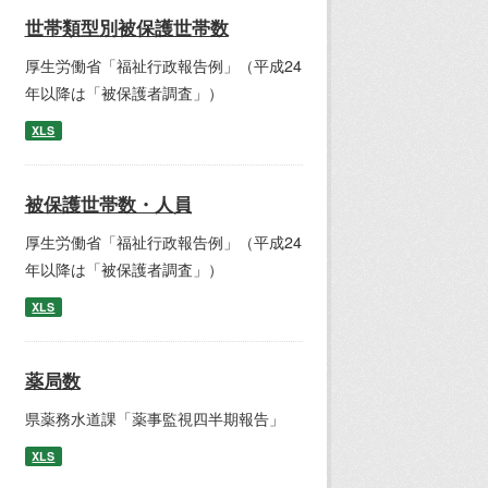
世帯類型別被保護世帯数
厚生労働省「福祉行政報告例」（平成24
年以降は「被保護者調査」）
XLS
被保護世帯数・人員
厚生労働省「福祉行政報告例」（平成24
年以降は「被保護者調査」）
XLS
薬局数
県薬務水道課「薬事監視四半期報告」
XLS