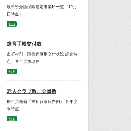
岐阜県介護保険指定事業所一覧（12月1
日時点）
XLS
療育手帳交付数
市町村別・障害程度別交付状況 調査時
点：各年度末現在
XLS
老人クラブ数、会員数
厚生労働省「福祉行政報告例」 各年度
末時点
XLS