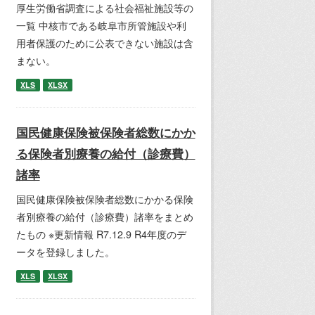
厚生労働省調査による社会福祉施設等の
一覧 中核市である岐阜市所管施設や利
用者保護のために公表できない施設は含
まない。
XLS
XLSX
国民健康保険被保険者総数にかか
る保険者別療養の給付（診療費）
諸率
国民健康保険被保険者総数にかかる保険
者別療養の給付（診療費）諸率をまとめ
たもの ※更新情報 R7.12.9 R4年度のデ
ータを登録しました。
XLS
XLSX