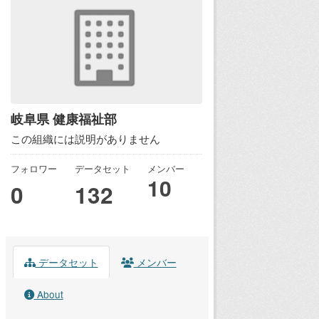
岐阜県 健康福祉部
この組織には説明がありません
フォロワー
データセット
メンバー
10
0
132
データセット
メンバー
About