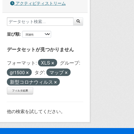
アクティビティストリーム
並び順
データセットが見つかりません
フォーマット:
XLS
グループ:
gr1500
タグ:
マップ
新型コロナウィルス
フィルタ結果
他の検索を試してください。