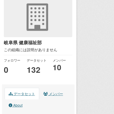
岐阜県 健康福祉部
この組織には説明がありません
フォロワー
データセット
メンバー
10
0
132
データセット
メンバー
About