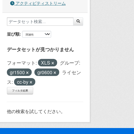
アクティビティストリーム
並び順
データセットが見つかりません
フォーマット:
XLS
グループ:
gr1500
gr0600
ライセン
ス:
cc-by
フィルタ結果
他の検索を試してください。