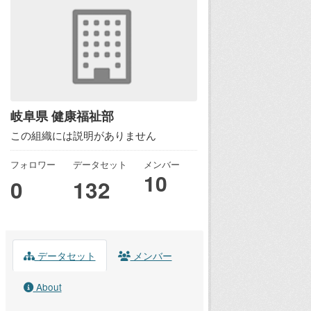
岐阜県 健康福祉部
この組織には説明がありません
フォロワー
データセット
メンバー
10
0
132
データセット
メンバー
About