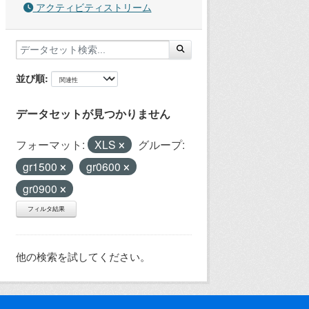
アクティビティストリーム
並び順
データセットが見つかりません
フォーマット:
XLS
グループ:
gr1500
gr0600
gr0900
フィルタ結果
他の検索を試してください。