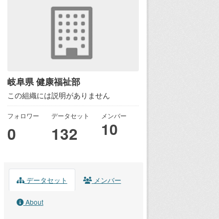
岐阜県 健康福祉部
この組織には説明がありません
フォロワー
データセット
メンバー
10
0
132
データセット
メンバー
About