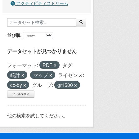
アクティビティストリーム
並び順
データセットが見つかりません
フォーマット:
PDF
タグ:
統計
マップ
ライセンス:
cc-by
グループ:
gr1500
フィルタ結果
他の検索を試してください。