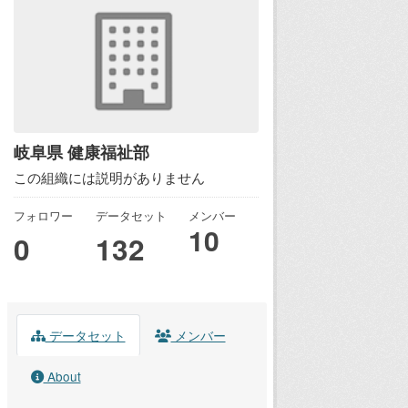
岐阜県 健康福祉部
この組織には説明がありません
フォロワー
データセット
メンバー
10
0
132
データセット
メンバー
About