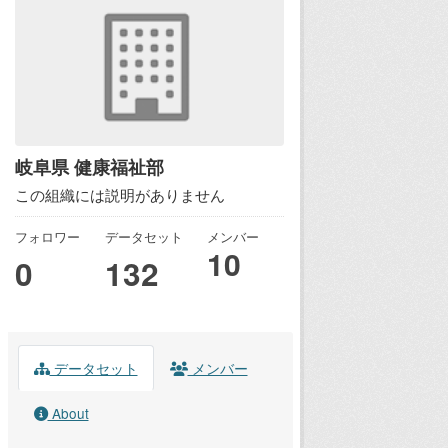
岐阜県 健康福祉部
この組織には説明がありません
フォロワー
データセット
メンバー
10
0
132
データセット
メンバー
About