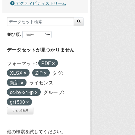
アクティビティストリーム
並び順
データセットが見つかりません
フォーマット:
PDF
XLSX
ZIP
タグ:
統計
ライセンス:
cc-by-21-jp
グループ:
gr1500
フィルタ結果
他の検索を試してください。