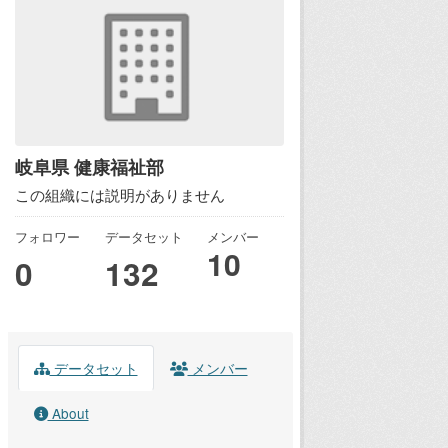
岐阜県 健康福祉部
この組織には説明がありません
フォロワー
データセット
メンバー
10
0
132
データセット
メンバー
About