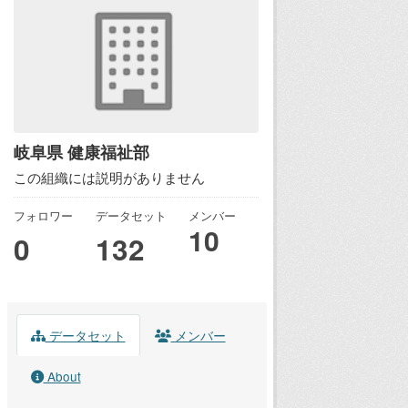
岐阜県 健康福祉部
この組織には説明がありません
フォロワー
データセット
メンバー
10
0
132
データセット
メンバー
About