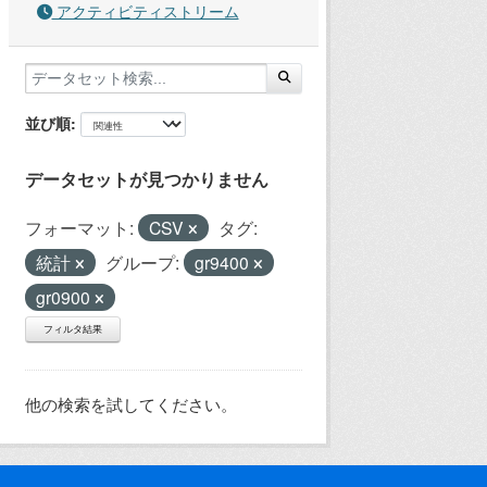
アクティビティストリーム
並び順
データセットが見つかりません
フォーマット:
CSV
タグ:
統計
グループ:
gr9400
gr0900
フィルタ結果
他の検索を試してください。