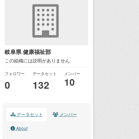
岐阜県 健康福祉部
この組織には説明がありません
フォロワー
データセット
メンバー
10
0
132
データセット
メンバー
About