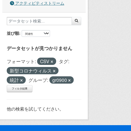
アクティビティストリーム
並び順
データセットが見つかりません
フォーマット:
CSV
タグ:
新型コロナウィルス
統計
グループ:
gr0900
フィルタ結果
他の検索を試してください。