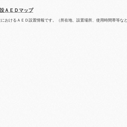
設ＡＥＤマップ
設におけるＡＥＤ設置情報です。（所在地、設置場所、使用時間帯等な