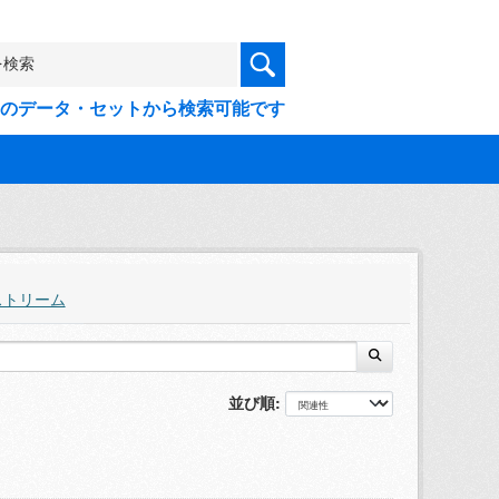
9件のデータ・セットから検索可能です
ストリーム
並び順