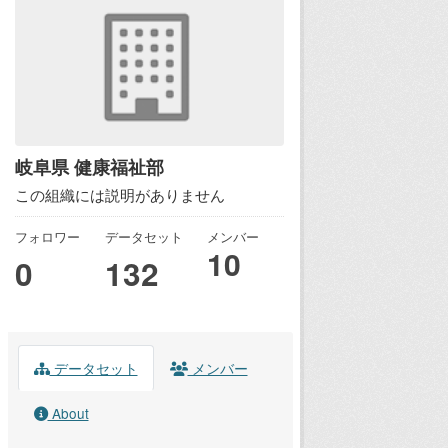
岐阜県 健康福祉部
この組織には説明がありません
フォロワー
データセット
メンバー
10
0
132
データセット
メンバー
About