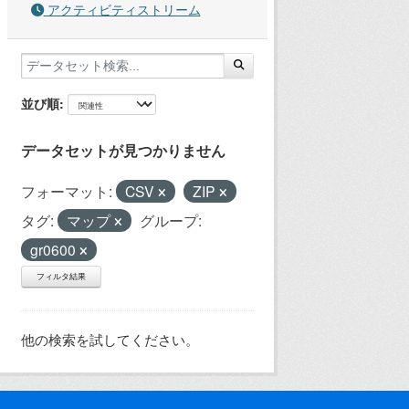
アクティビティストリーム
並び順
データセットが見つかりません
フォーマット:
CSV
ZIP
タグ:
マップ
グループ:
gr0600
フィルタ結果
他の検索を試してください。