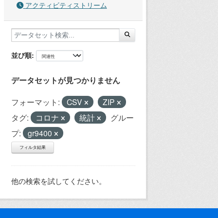
アクティビティストリーム
並び順
データセットが見つかりません
フォーマット:
CSV
ZIP
タグ:
コロナ
統計
グルー
プ:
gr9400
フィルタ結果
他の検索を試してください。