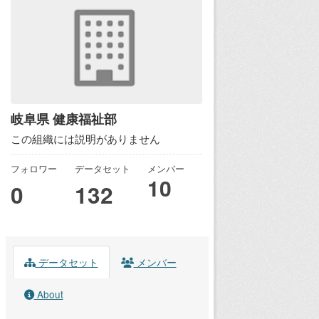
岐阜県 健康福祉部
この組織には説明がありません
フォロワー
データセット
メンバー
10
0
132
データセット
メンバー
About