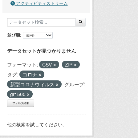
アクティビティストリーム
並び順
データセットが見つかりません
フォーマット:
CSV
ZIP
タグ:
コロナ
新型コロナウィルス
グループ:
gr1500
フィルタ結果
他の検索を試してください。