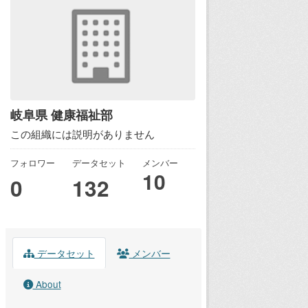
岐阜県 健康福祉部
この組織には説明がありません
フォロワー
データセット
メンバー
10
0
132
データセット
メンバー
About