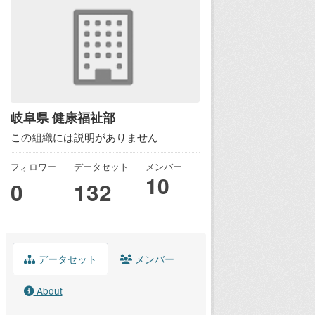
岐阜県 健康福祉部
この組織には説明がありません
フォロワー
データセット
メンバー
10
0
132
データセット
メンバー
About