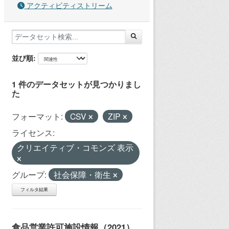
アクティビティストリーム
並び順
1 件のデータセットが見つかりまし
た
フォーマット:
CSV
ZIP
ライセンス:
クリエイティブ・コモンズ 表示
グループ:
社会保障・衛生
フィルタ結果
食品営業許可施設情報（2021）