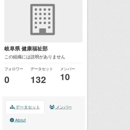
岐阜県 健康福祉部
この組織には説明がありません
フォロワー
データセット
メンバー
10
0
132
データセット
メンバー
About