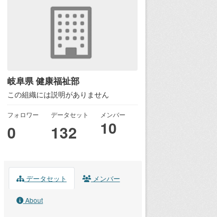
岐阜県 健康福祉部
この組織には説明がありません
フォロワー
データセット
メンバー
10
0
132
データセット
メンバー
About