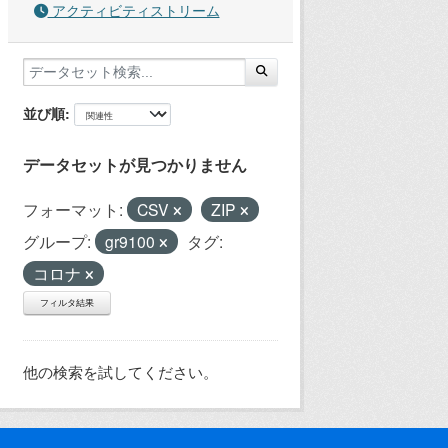
アクティビティストリーム
並び順
データセットが見つかりません
フォーマット:
CSV
ZIP
グループ:
gr9100
タグ:
コロナ
フィルタ結果
他の検索を試してください。