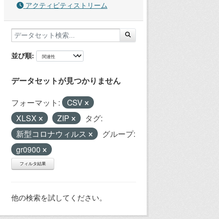
アクティビティストリーム
並び順
データセットが見つかりません
フォーマット:
CSV
XLSX
ZIP
タグ:
新型コロナウィルス
グループ:
gr0900
フィルタ結果
他の検索を試してください。