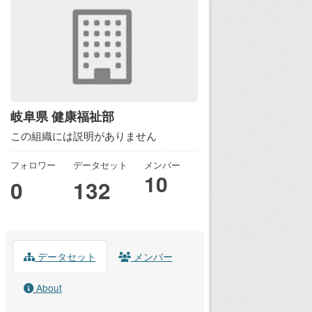
岐阜県 健康福祉部
この組織には説明がありません
フォロワー
データセット
メンバー
10
0
132
データセット
メンバー
About